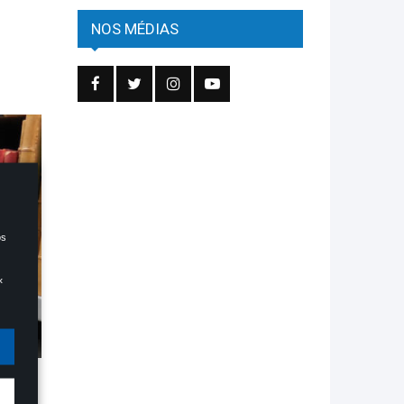
NOS MÉDIAS
os
«