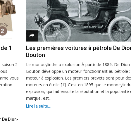
ode 1
Les premières voitures à pétrole De Dio
Bouton
 saison 2
Le monocylindre à explosion À partir de 1889, De Dion
vous
Bouton développe un moteur fonctionnant au pétrole : 
comme vous
moteur à explosion. Les premiers brevets sont pour de
ération.
moteurs en étoile [1]. C’est en 1895 que le monocylindr
explosion, qui fait ensuite la réputation et la popularité 
marque, est...
Lire la suite...
r De Dion-