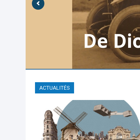
De Di
ACTUALITÉS