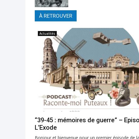
À RETROUVER
Actualités
“39-45 : mémoires de guerre” – Epis
L’Exode
Bonjour et bienvenue pour un premier épisode de la