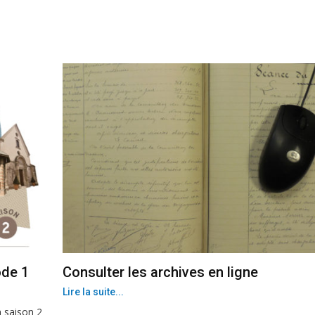
ode 1
Consulter les archives en ligne
Lire la suite...
 saison 2