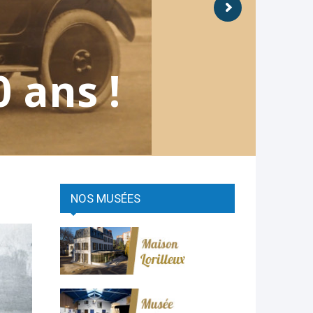
 ans !
NOS MUSÉES