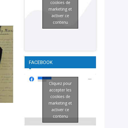
cookies de
marketing et
activer ce
contenu
FACEBOOK
Cliquez pour
accepter les
cookies de
marketing et
activer ce
contenu