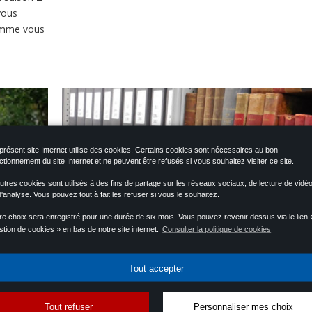
vous
comme vous
présent site Internet utilise des cookies. Certains cookies sont nécessaires au bon
ctionnement du site Internet et ne peuvent être refusés si vous souhaitez visiter ce site.
utres cookies sont utilisés à des fins de partage sur les réseaux sociaux, de lecture de vidé
d'analyse. Vous pouvez tout à fait les refuser si vous le souhaitez.
re choix sera enregistré pour une durée de six mois. Vous pouvez revenir dessus via le lien 
tion de cookies » en bas de notre site internet.
Consulter la politique de cookies
Tout accepter
Nos missions
Tout refuser
Personnaliser mes choix