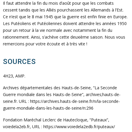
Il faut attendre la fin du mois d’août pour que les combats
cessent tandis que les Alliés pourchassent les Allemands à l’Est.
Ce n’est que le 8 mai 1945 que la guerre est enfin finie en Europe.
Les Putéoliens et Putéoliennes doivent attendre les années 1950
pour un retour à la vie normale avec notamment la fin du
rationnement. Ainsi, s’achève cette deuxième saison. Nous vous
remercions pour votre écoute et à très vite !
SOURCES
4H23, AMP.
Archives départementales des Hauts-de-Seine, “La Seconde
Guerre mondiale dans les Hauts-de-Seine”, archives;hauts-de-
seine.fr. URL : https://archives.hauts-de-seine.fr/n/la-seconde-
guerre-mondiale-dans-les-hauts-de-seine/n:296
Fondation Maréchal Leclerc de Hautecloque, “Puteaux”,
voiedela2eb.fr, URL : https://www.voiedela2edb.fr/puteaux/