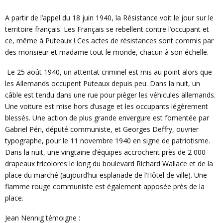
A partir de l’appel du 18 juin 1940, la Résistance voit le jour sur le
territoire français. Les Français se rebellent contre l’occupant et
ce, même à Puteaux ! Ces actes de résistances sont commis par
des monsieur et madame tout le monde, chacun à son échelle.
Le 25 août 1940, un attentat criminel est mis au point alors que
les Allemands occupent Puteaux depuis peu. Dans la nuit, un
câble est tendu dans une rue pour piéger les véhicules allemands.
Une voiture est mise hors d’usage et les occupants légèrement
blessés. Une action de plus grande envergure est fomentée par
Gabriel Péri, député communiste, et Georges Deffry, ouvrier
typographe, pour le 11 novembre 1940 en signe de patriotisme.
Dans la nuit, une vingtaine d’équipes accrochent près de 2 000
drapeaux tricolores le long du boulevard Richard Wallace et de la
place du marché (aujourd’hui esplanade de l’Hôtel de ville). Une
flamme rouge communiste est également apposée près de la
place.
Jean Nennig témoigne :