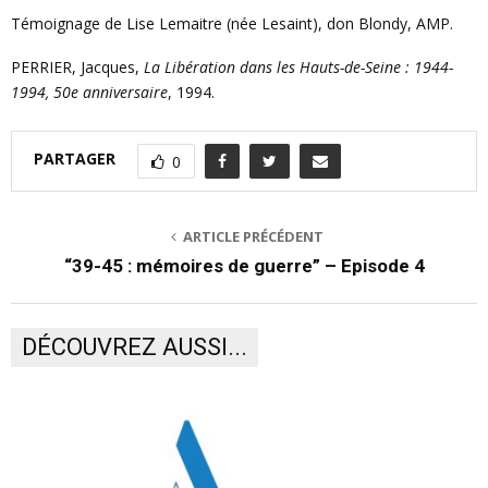
Témoignage de Lise Lemaitre (née Lesaint), don Blondy, AMP.
PERRIER, Jacques,
La Libération dans les Hauts-de-Seine : 1944-
1994, 50e anniversaire
, 1994.
PARTAGER
0
ARTICLE PRÉCÉDENT
“39-45 : mémoires de guerre” – Episode 4
DÉCOUVREZ AUSSI...