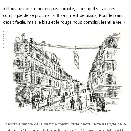
« Nous ne nous rendions pas compte, alors, qu’il serait très
compliqué de se procurer suffisamment de tissus, Pour le blanc
c’était facile, mais le bleu et le rouge nous compliquèrent la vie. »
dessin à l’encre de la flamme communiste découverte à l’angle de la
place du Marché et de la rue Jean-Jaurès, 11 novembre 1941, 4H23,