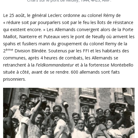
Chars sur le pont de Neuilly, 1944, 4H23, AMP.
Le 25 août, le général Leclerc ordonne au colonel Rémy de
« réduire soit par pourparlers soit par le feu les îlots de résistance
qui existent encore. » Les Allemands convergent alors de la Porte
Maillot, Nanterre et Puteaux vers le pont de Neuilly où arrivent les
spahis et fusiliers marin du groupement du colonel Remy de la
ème
2
Division Blindée. Soutenus par les FFI et les habitants des
communes, après 4 heures de combats, les Allemands se
retranchent à la
Feldkommandantur
et à la forteresse Montebello
située à côté, avant de se rendre. 600 allemands sont faits
prisonniers.