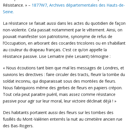
Résistance. » –
1877W7, Archives départementales des Hauts-de-
Seine.
La résistance se faisait aussi dans les actes du quotidien de façon
non-violente. Cela passait notamment par le vêtement. Ainsi, on
pouvait manifester son patriotisme, synonyme de refus de
l’Occupation, en arborant des cocardes tricolores ou en s’habillant
au couleur du drapeau français. C’est ce qu’on appelle la
résistance passive. Lise Lemaitre (née Lesaint) témoigne :
« Nous écoutions tant bien que mal les messages de Londres, et
suivions les directives : faire circuler des tracts, fleurir la tombe du
soldat inconnu, qui disparaissait sous des montées de fleurs.
Nous fabriquions même des gerbes de fleurs en papiers crépon.
Tout cela peut paraitre puéril, mais assez comme résistance
passive pour agir sur leur moral, leur victoire déclinait déjà ! »
Des habitants portaient aussi des fleurs sur les tombes des
fusillés du Mont-Valérien enterrés la nuit au cimetière ancien rue
des Bas-Rogers.