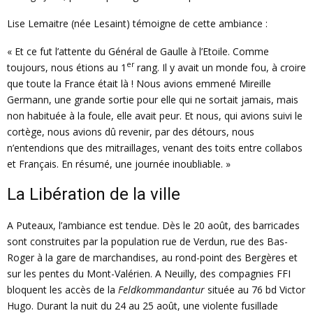
Lise Lemaitre (née Lesaint) témoigne de cette ambiance :
« Et ce fut l’attente du Général de Gaulle à l’Etoile. Comme
er
toujours, nous étions au 1
rang. Il y avait un monde fou, à croire
que toute la France était là ! Nous avions emmené Mireille
Germann, une grande sortie pour elle qui ne sortait jamais, mais
non habituée à la foule, elle avait peur. Et nous, qui avions suivi le
cortège, nous avions dû revenir, par des détours, nous
n’entendions que des mitraillages, venant des toits entre collabos
et Français. En résumé, une journée inoubliable. »
La Libération de la ville
A Puteaux, l’ambiance est tendue. Dès le 20 août, des barricades
sont construites par la population rue de Verdun, rue des Bas-
Roger à la gare de marchandises, au rond-point des Bergères et
sur les pentes du Mont-Valérien. A Neuilly, des compagnies FFI
bloquent les accès de la
Feldkommandantur
située au 76 bd Victor
Hugo. Durant la nuit du 24 au 25 août, une violente fusillade