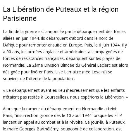
La Libération de Puteaux et la région
Parisienne
La fin de la guerre est annoncée par le débarquement des forces
alliées en juin 1944. Ils débarquent d’abord dans le nord de
l’Afrique pour remonter ensuite en Europe. Puis, le 6 juin 1944, il y
a 90 ans, les armées anglaise et américaine, accompagnées de
forces de résistances françaises, débarquent sur les plages de
Normandie. La 2ème Division Blindée du Général Leclerc est alors
désignée pour libérer Paris. Lise Lemaitre (née Lesaint) se
souvient de l’attente de la population :
« Le débarquement ayant eu lieu (heureusement que les enfants
n’étaient pas restés à Courseulles), nous espérions la Libération. »
Alors que la rumeur du débarquement en Normandie atteint
Paris, l’insurrection gronde dès le 10 août 1944 lorsque les FTP
lancent un appel au combat et à la révolte. Ce jour-là, à Puteaux,
le maire Georges Barthélémy, soupçonné de collaboration, est