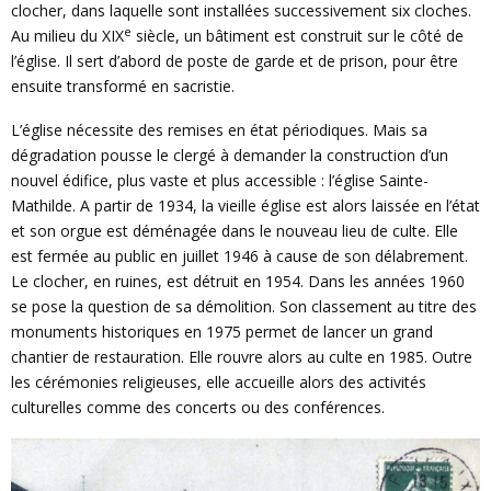
clocher, dans laquelle sont installées successivement six cloches.
e
Au milieu du XIX
siècle, un bâtiment est construit sur le côté de
l’église. Il sert d’abord de poste de garde et de prison, pour être
ensuite transformé en sacristie.
L’église nécessite des remises en état périodiques. Mais sa
dégradation pousse le clergé à demander la construction d’un
nouvel édifice, plus vaste et plus accessible : l’église Sainte-
Mathilde. A partir de 1934, la vieille église est alors laissée en l’état
et son orgue est déménagée dans le nouveau lieu de culte. Elle
est fermée au public en juillet 1946 à cause de son délabrement.
Le clocher, en ruines, est détruit en 1954. Dans les années 1960
se pose la question de sa démolition. Son classement au titre des
monuments historiques en 1975 permet de lancer un grand
chantier de restauration. Elle rouvre alors au culte en 1985. Outre
les cérémonies religieuses, elle accueille alors des activités
culturelles comme des concerts ou des conférences.