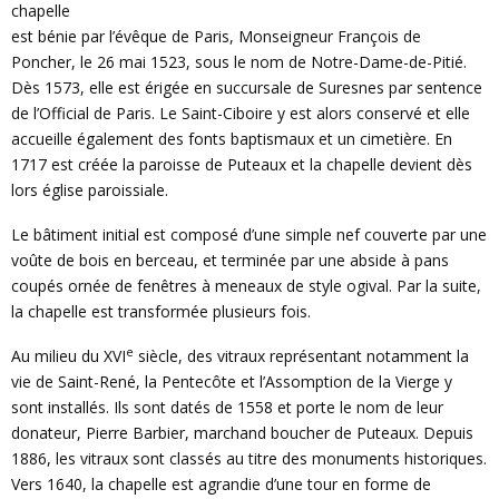
chapelle
est bénie par l’évêque de Paris, Monseigneur François de
Poncher, le 26 mai 1523, sous le nom de Notre-Dame-de-Pitié.
Dès 1573, elle est érigée en succursale de Suresnes par sentence
de l’Official de Paris. Le Saint-Ciboire y est alors conservé et elle
accueille également des fonts baptismaux et un cimetière. En
1717 est créée la paroisse de Puteaux et la chapelle devient dès
lors église paroissiale.
Le bâtiment initial est composé d’une simple nef couverte par une
voûte de bois en berceau, et terminée par une abside à pans
coupés ornée de fenêtres à meneaux de style ogival. Par la suite,
la chapelle est transformée plusieurs fois.
e
Au milieu du XVI
siècle, des vitraux représentant notamment la
vie de Saint-René, la Pentecôte et l’Assomption de la Vierge y
sont installés. Ils sont datés de 1558 et porte le nom de leur
donateur, Pierre Barbier, marchand boucher de Puteaux. Depuis
1886, les vitraux sont classés au titre des monuments historiques.
Vers 1640, la chapelle est agrandie d’une tour en forme de