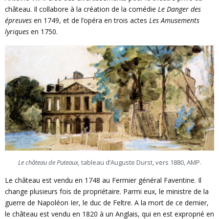
château. Il collabore à la création de la comédie
Le Danger des
épreuves
en 1749, et de l’opéra en trois actes
Les Amusements
lyriques
en 1750.
Le château de Puteaux,
tableau d’Auguste Durst, vers 1880, AMP.
Le château est vendu en 1748 au Fermier général Faventine. Il
change plusieurs fois de propriétaire. Parmi eux, le ministre de la
guerre de Napoléon Ier, le duc de Feltre. A la mort de ce dernier,
le château est vendu en 1820 à un Anglais, qui en est exproprié en