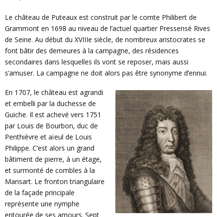
E
Le château de Puteaux est construit par le comte Philibert de
N
Grammont en 1698 au niveau de l’actuel quartier Pressensé Rives
de Seine. Au début du XVIIIe siècle, de nombreux aristocrates se
font bâtir des demeures à la campagne, des résidences
U
secondaires dans lesquelles ils vont se reposer, mais aussi
s’amuser. La campagne ne doit alors pas être synonyme d’ennui.
En 1707, le château est agrandi
et embelli par la duchesse de
Guiche. Il est achevé vers 1751
par Louis de Bourbon, duc de
Penthièvre et aïeul de Louis
Philippe. C’est alors un grand
bâtiment de pierre, à un étage,
et surmonté de combles à la
Mansart. Le fronton triangulaire
de la façade principale
représente une nymphe
entourée de ses amours. Sept