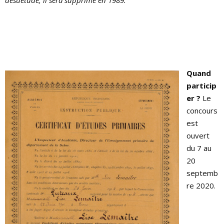
Quand
particip
er ?
Le
concours
est
ouvert
du 7 au
20
septemb
re 2020.