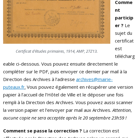
Comme
nt
particip
er ?
Le
sujet du
certificat
est
Certificat d’études primaires, 1914, AMP, 27Z13.
télécharg
eable ci-dessous. Vous pouvez ensuite directement le
compléter sur le PDF, puis envoyer ce dernier par mail à la
Direction des Archives à l’adresse
archives@mairie-
puteaux.fr
.
Vous pouvez également en récupérer une version
papier à l’accueil de l’Hôtel de Ville et le déposer une fois
rempli à la Direction des Archives. Vous pouvez aussi scanner
la version papier et l’envoyer par mail aux Archives.
Attention,
aucune copie ne sera acceptée après le 20 septembre 23h59 !
Comment se passe la correction ?
La correction est