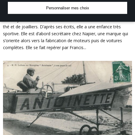
Les femmes à la conquête du ciel : Dorothy
Personnaliser mes choix
Levitt (1882-1922)
Dorothy Levitt nait à Londres dans un milieu de revendeurs de
thé et de joailliers. D’après ses écrits, elle a une enfance très
sportive. Elle est d’abord secrétaire chez Napier, une marque qui
s’oriente alors vers la fabrication de moteurs puis de voitures
complètes. Elle se fait repérer par Francis...