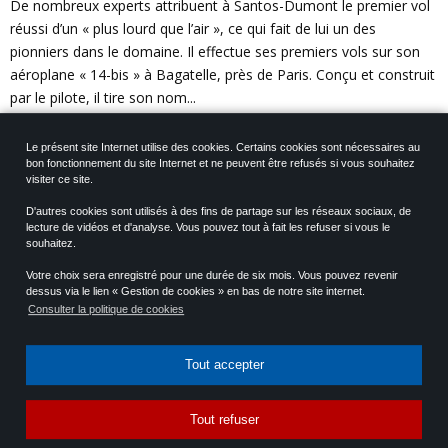
De nombreux experts attribuent à Santos-Dumont le premier vol
réussi d’un « plus lourd que l’air », ce qui fait de lui un des
pionniers dans le domaine. Il effectue ses premiers vols sur son
aéroplane « 14-bis » à Bagatelle, près de Paris. Conçu et construit
par le pilote, il tire son nom...
Le présent site Internet utilise des cookies. Certains cookies sont nécessaires au
bon fonctionnement du site Internet et ne peuvent être refusés si vous souhaitez
visiter ce site.
D'autres cookies sont utilisés à des fins de partage sur les réseaux sociaux, de
lecture de vidéos et d'analyse. Vous pouvez tout à fait les refuser si vous le
souhaitez.
Votre choix sera enregistré pour une durée de six mois. Vous pouvez revenir
dessus via le lien « Gestion de cookies » en bas de notre site internet.
Consulter la politique de cookies
Tout accepter
Tout refuser