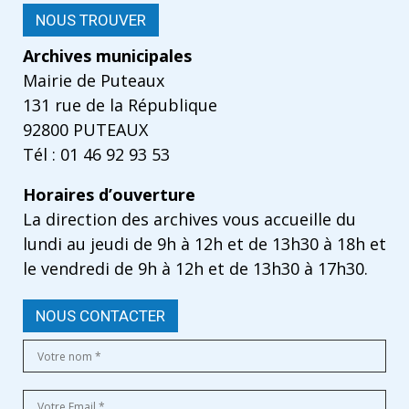
NOUS TROUVER
Archives municipales
Mairie de Puteaux
131 rue de la République
92800 PUTEAUX
Tél : 01 46 92 93 53
Horaires d’ouverture
La direction des archives vous accueille du
lundi au jeudi de 9h à 12h et de 13h30 à 18h et
le vendredi de 9h à 12h et de 13h30 à 17h30.
NOUS CONTACTER